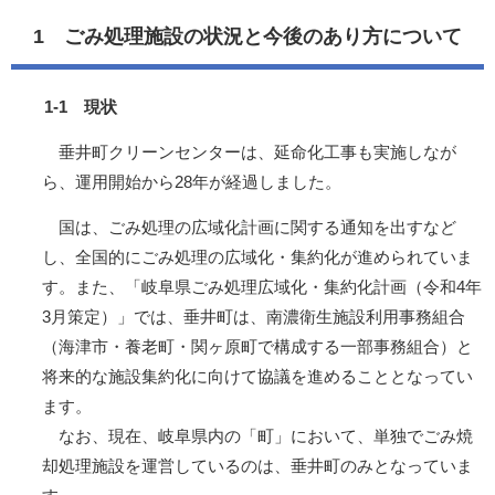
1 ごみ処理施設の状況と今後のあり方について
1-1 現状
垂井町クリーンセンターは、延命化工事も実施しなが
ら、運用開始から28年が経過しました。
国は、ごみ処理の広域化計画に関する通知を出すなど
し、全国的にごみ処理の広域化・集約化が進められていま
す。また、「岐阜県ごみ処理広域化・集約化計画（令和4年
3月策定）」では、垂井町は、南濃衛生施設利用事務組合
（海津市・養老町・関ヶ原町で構成する一部事務組合）と
将来的な施設集約化に向けて協議を進めることとなってい
ます。
なお、現在、岐阜県内の「町」において、単独でごみ焼
却処理施設を運営しているのは、垂井町のみとなっていま