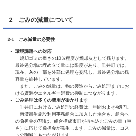
2 ごみの減量について
2-1 ごみ減量の必要性
環境課題への対応
焼却ゴミの重さの10％程度が焼却灰として残ります。
最終処分場の埋め立て量には限度があり、垂井町では、
現在、灰の一部を外部に処理を委託し、最終処分場の残
容量を維持しています。
また、ごみの減量は、物の製造からごみ処理までにお
ける資源やエネルギー消費の抑制につながります。
ごみ処理は多くの費用が掛かります
垂井町におけるごみ処理の経費は、年間およそ4億円。
南濃衛生施設利用事務組合に加入した場合も、組合へ
の負担金の7割は、組合構成市町が持ち込むごみの量（重
さ）に応じて負担金が発生します。ごみの減量は、コス
トの削減にもつながります。