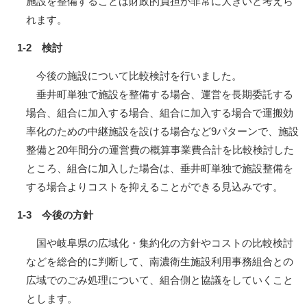
施設を整備することは財政的負担が非常に大きいと考えら
れます。
1-2 検討
今後の施設について比較検討を行いました。
垂井町単独で施設を整備する場合、運営を長期委託する
場合、組合に加入する場合、組合に加入する場合で運搬効
率化のための中継施設を設ける場合など9パターンで、施設
整備と20年間分の運営費の概算事業費合計を比較検討した
ところ、組合に加入した場合は、垂井町単独で施設整備を
する場合よりコストを抑えることができる見込みです。
1-3 今後の方針
国や岐阜県の広域化・集約化の方針やコストの比較検討
などを総合的に判断して、南濃衛生施設利用事務組合との
広域でのごみ処理について、組合側と協議をしていくこと
とします。