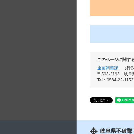
このページに関す
企画調整課
行
〒503-2193
岐阜
Tel：0584-22-11
岐阜県不破郡