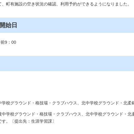
て、町有施設の空き状況の確認、利用予約ができるようになりました。
開始日
前9：00
中学校グラウンド・格技場・クラブハウス、北中学校グラウンド・北柔
破中学校グラウンド・格技場・クラブハウス、北中学校グラウンド・北
です。〔提出先：生涯学習課〕