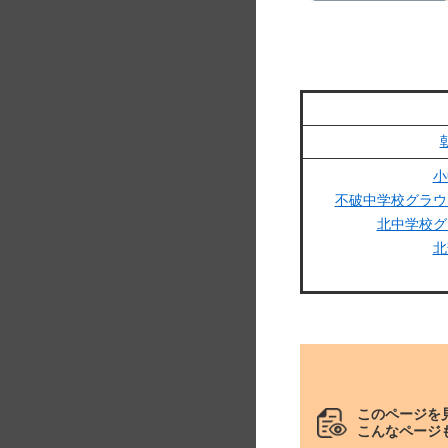
小
不破中学校グラウ
北中学校グ
北
このページを
こんなページ