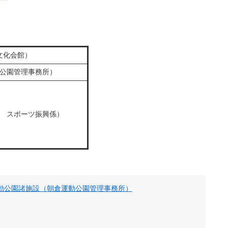
0（文化会館）
倉運動公園管理事務所）
学習課 スポーツ振興係）
動公園諸施設（朝倉運動公園管理事務所）