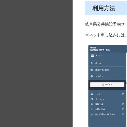
利用方法
岐阜県公共施設予約サ
※ネット申し込みには