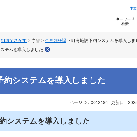
本文
キーワード
検索
>
組織でさがす
>
庁舎
>
企画調整課
>
町有施設予約システムを導入しま
システムを導入しました
予約システムを導入しました
ページID：0012194
更新日：202
予約システムを導入しました