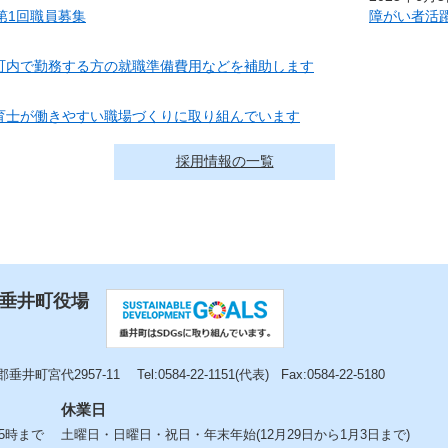
第1回職員募集
障がい者活
町内で勤務する方の就職準備費用などを補助します
育士が働きやすい職場づくりに取り組んでいます
採用情報の一覧
 垂井町役場
垂井町宮代2957-11
Tel:0584-22-1151(代表)
Fax:0584-22-5180
休業日
後5時まで
土曜日・日曜日・祝日・年末年始(12月29日から1月3日まで)