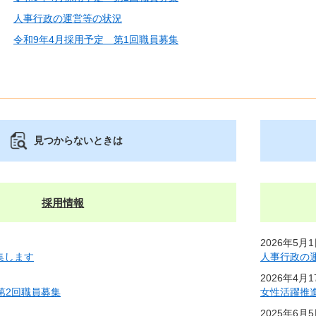
人事行政の運営等の状況
令和9年4月採用予定 第1回職員募集
見つからないときは
採用情報
2026年5月
集します
人事行政の
2026年4月
第2回職員募集
女性活躍推
2025年6月