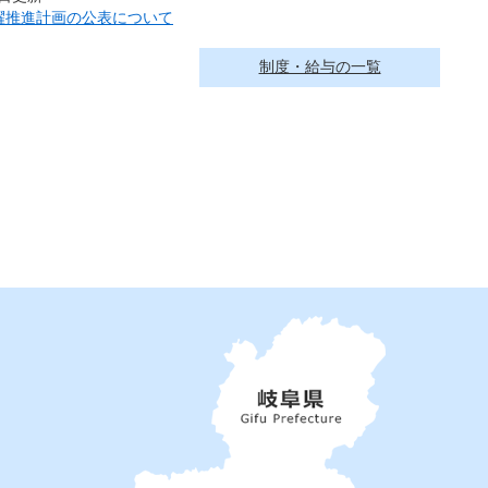
躍推進計画の公表について
制度・給与の一覧