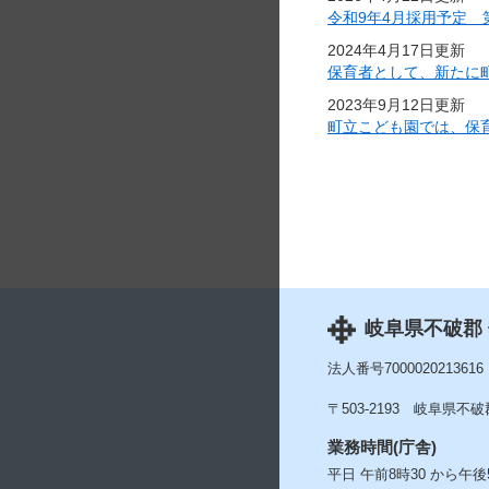
令和9年4月採用予定 
2024年4月17日更新
保育者として、新たに
2023年9月12日更新
町立こども園では、保
岐阜県不破郡
法人番号7000020213616
〒503-2193
岐阜県不破郡
業務時間(庁舎)
平日 午前8時30 から午