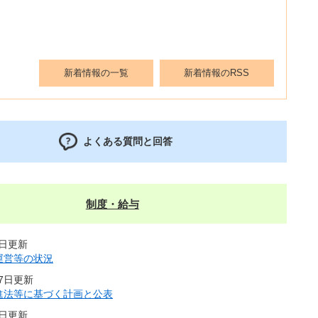
新着情報の一覧
新着情報のRSS
よくある質問と回答
制度・給与
1日更新
運営等の状況
17日更新
進法等に基づく計画と公表
5日更新