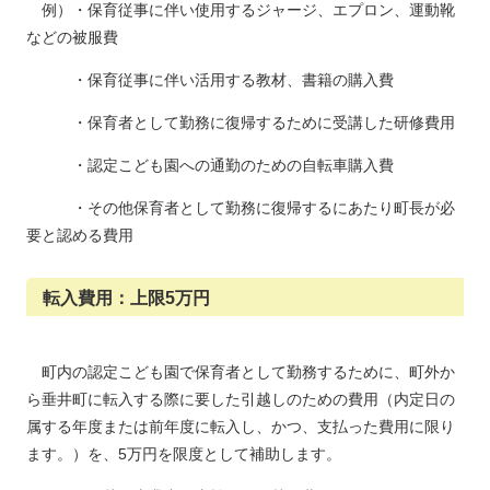
例）・保育従事に伴い
使用するジャージ、エプロン、運動靴
などの被服費
・保育従事に伴い活用する教材、書籍の購入費
・保育者として勤務に復帰するために受講した研修費用
・認定こども園への通勤のための自転車購入費
・その他保育者として勤務に復帰するにあたり町長が必
要と認める費用
転入費用：上限5万円
町内の認定こども園で保育者として勤務するために、町外か
ら垂井町に転入する際に要した引越しのための費用（内定日の
属する年度または前年度に転入し、かつ、支払った費用に限り
ます。）を、5万円を限度として補助します。