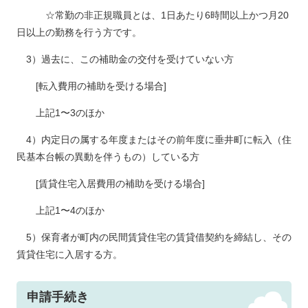
☆常勤の非正規職員とは、1日あたり6時間以上かつ月20
日以上の勤務を行う方です。
3）過去に、この補助金の交付を受けていない方
[転入費用の補助を受ける場合]
上記1〜3のほか
4）内定日の属する年度またはその前年度に垂井町に転入（住
民基本台帳の異動を伴うもの）している方
[賃貸住宅入居費用の補助を受ける場合]
上記1〜4のほか
5）保育者が町内の民間賃貸住宅の賃貸借契約を締結し、その
賃貸住宅に入居する方。
申請手続き