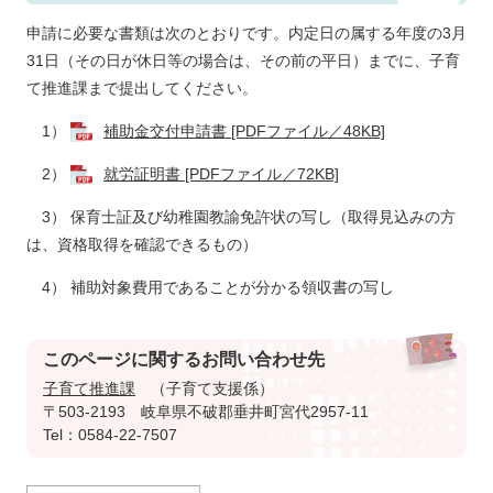
​申請に必要な書類は次のとおりです。内定日の属する年度の3月
31日（その日が休日等の場合は、その前の平日）までに、子育
て推進課まで提出してください。
1）
補助金交付申請書 [PDFファイル／48KB]
2）
就労証明書 [PDFファイル／72KB]
3） 保育士証及び幼稚園教諭免許状の写し（取得見込みの方
は、資格取得を確認できるもの）
4） 補助対象費用であることが分かる領収書の写し
このページに関するお問い合わせ先
子育て推進課
子育て支援係
〒503-2193
岐阜県不破郡垂井町宮代2957-11
Tel：0584-22-7507