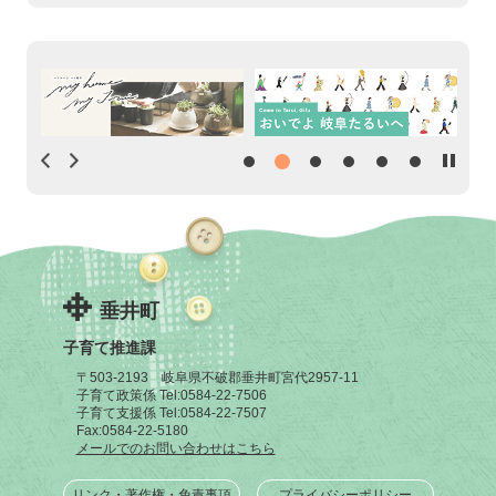
垂井町
子育て推進課
〒503-2193 岐阜県不破郡垂井町宮代2957-11
子育て政策係 Tel:
0584-22-7506
子育て支援係 Tel:
0584-22-7507
Fax:
0584-22-5180
メールでのお問い合わせはこちら
リンク・著作権・免責事項
プライバシーポリシー