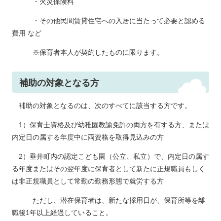
・火災保険料
・その他民間賃貸住宅への入居に当たって必要と認める
費用 など
※保育者本人が契約したものに限ります。​
補助の対象となる方
補助の対象となるのは、次のすべてに該当する方です。
1）保育士資格及び幼稚園教諭免許の両方を有する方、または
内定日の属する年度中に両資格を取得見込みの方
2）垂井町内の認定こども園（公立、私立）で、内定日の属す
る年度またはその翌年度に保育者として新たに正規職員もしく
は非正規職員として常勤の勤務形態で就労する方
ただし、潜在保育者は、新たな採用日が、保育所等を離
職後1年以上経過していること。