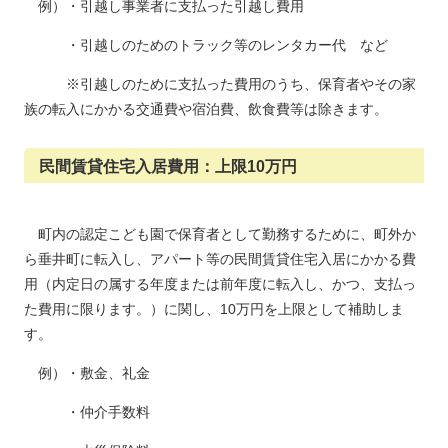
例）・引越し事業者に支払った引越し費用
・引越しのためのトラック等のレンタカー代 など
※引越しのために支払った費用のうち、保育者やその家
族の転入にかかる交通費や宿泊費、飲食費等は除きます。
民間賃貸住宅入居費用：上限10万円
町内の認定こども園で保育者として勤務するために、町外か
ら垂井町に転入し、アパート等の民間賃貸住宅入居にかかる費
用（内定日の属する年度または前年度に転入し、かつ、支払っ
た費用に限ります。）に関し、
10万円を上限として補助しま
す。
例）・敷金、礼金
・仲介手数料