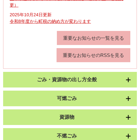
更）
2025年10月24日更新
令和8年度から町税の納め方が変わります
重要なお知らせの一覧を見る
重要なお知らせのRSSを見る
ごみ・資源物の出し方全般
可燃ごみ
資源物
不燃ごみ