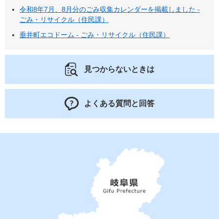
令和8年7月、8月分のごみ収集カレンダーを掲載しました -
ごみ・リサイクル（住民課）
垂井町エコドーム - ごみ・リサイクル（住民課）
見つからないときは
よくある質問と回答