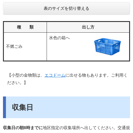
表のサイズを切り替える
種 類
出し方
水色の箱へ
不燃ごみ
【小型の金物類は、
エコドーム
に出せる物もあります。ご利用く
ださい。】
収集日
収集日の朝8時までに
地区指定の収集場所へ出してください。交通規