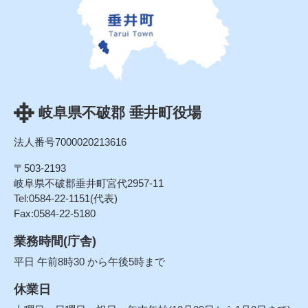
岐阜県不破郡 垂井町役場
法人番号7000020213616
〒503-2193
岐阜県不破郡垂井町宮代2957-11
Tel:0584-22-1151(代表)
Fax:0584-22-5180
業務時間(庁舎)
平日 午前8時30 から午後5時まで
休業日