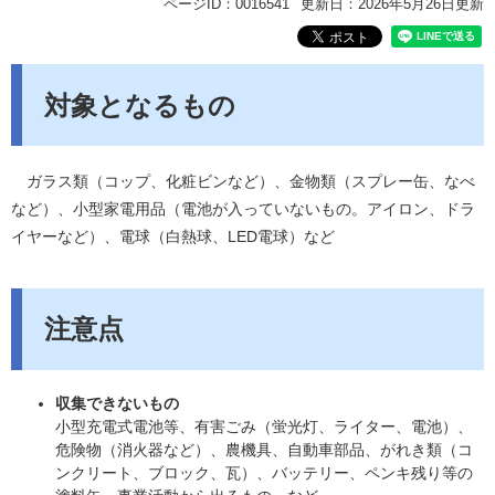
ページID：0016541
更新日：2026年5月26日更新
対象となるもの
ガラス類（コップ、化粧ビンなど）、金物類（スプレー缶、なべ
など）、小型家電用品（電池が入っていないもの。アイロン、ドラ
イヤーなど）、電球（白熱球、LED電球）など
注意点
収集できないもの
小型充電式電池等、有害ごみ（蛍光灯、ライター、電池）、
危険物（消火器など）、農機具、自動車部品、がれき類（コ
ンクリート、ブロック、瓦）、バッテリー、ペンキ残り等の