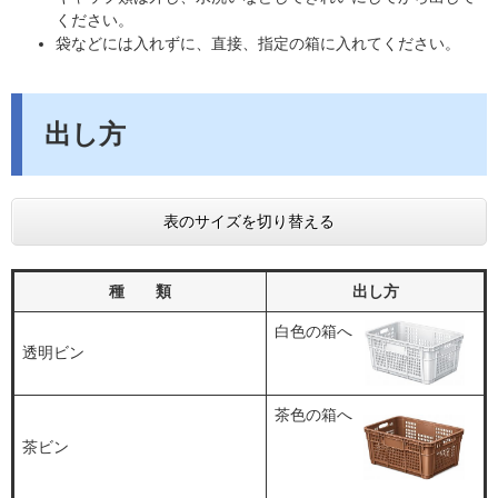
ください。
袋などには入れずに、直接、指定の箱に入れてください。
​出し方
表のサイズを切り替える
種 類
出し方
白色の箱へ
透明ビン
茶色の箱へ
茶ビン