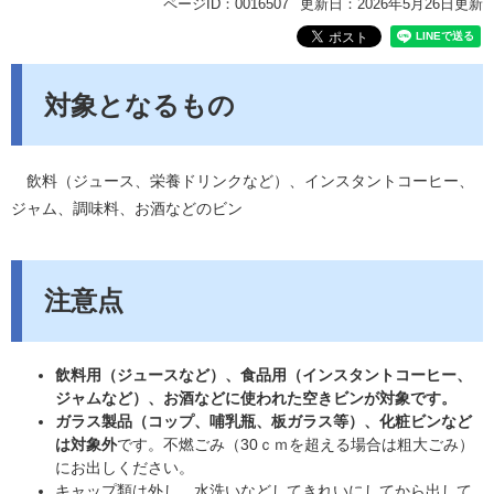
ページID：0016507
更新日：2026年5月26日更新
対象となるもの
飲料（ジュース、栄養ドリンクなど）、インスタントコーヒー、
ジャム、調味料、お酒などの
ビン
注意点
飲料用（ジュースなど）、食品用（インスタントコーヒー、
ジャムなど）、お酒などに使われた空きビンが対象です。
ガラス製品（コップ、哺乳瓶、板ガラス等）、化粧ビンなど
は対象外
です。不燃ごみ（30ｃｍを超える場合は粗大ごみ）
にお出しください。
キャップ類は外し、
水洗いなどしてきれいにしてから出して