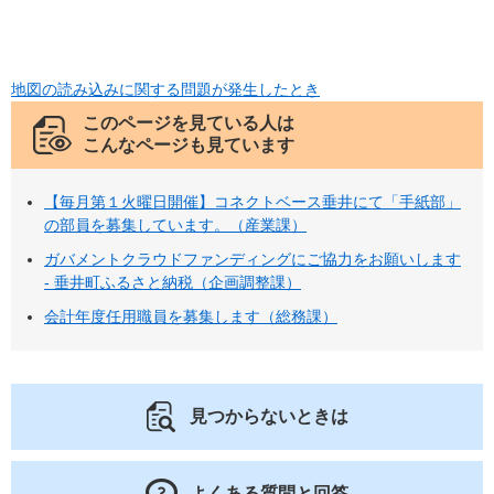
地図の読み込みに関する問題が発生したとき
このページを見ている人は
こんなページも見ています
【毎月第１火曜日開催】コネクトベース垂井にて「手紙部」
の部員を募集しています。（産業課）
ガバメントクラウドファンディングにご協力をお願いします
- 垂井町ふるさと納税（企画調整課）
会計年度任用職員を募集します（総務課）
見つからないときは
よくある質問と回答