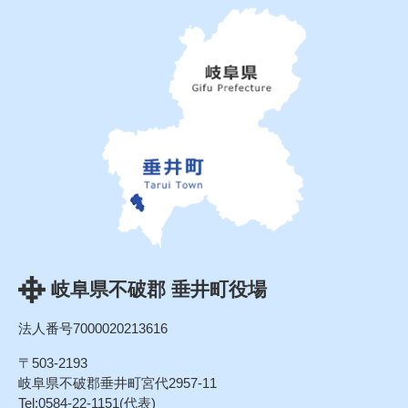
岐阜県不破郡 垂井町役場
法人番号7000020213616
〒503-2193
岐阜県不破郡垂井町宮代2957-11
Tel:0584-22-1151(代表)