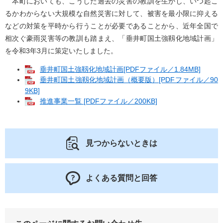
本町においても、こうした過去の災害の教訓を生かし、いつ起こ
るかわからない大規模な自然災害に対して、被害を最小限に抑える
などの対策を平時から行うことが必要であることから、近年全国で
相次ぐ豪雨災害等の教訓も踏まえ、「垂井町国土強靱化地域計画」
を令和3年3月に策定いたしました。
垂井町国土強靱化地域計画[PDFファイル／1.84MB]
垂井町国土強靱化地域計画（概要版）[PDFファイル／90
9KB]
推進事業一覧 [PDFファイル／200KB]
見つからないときは
よくある質問と回答