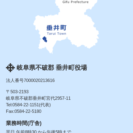
岐阜県不破郡 垂井町役場
法人番号7000020213616
〒503-2193
岐阜県不破郡垂井町宮代2957-11
Tel:0584-22-1151(代表)
Fax:0584-22-5180
業務時間(庁舎)
平日 午前8時30 から午後5時まで