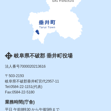
岐阜県不破郡 垂井町役場
法人番号7000020213616
〒503-2193
岐阜県不破郡垂井町宮代2957-11
Tel:0584-22-1151(代表)
Fax:0584-22-5180
業務時間(庁舎)
平日 午前8時30 から午後5時まで