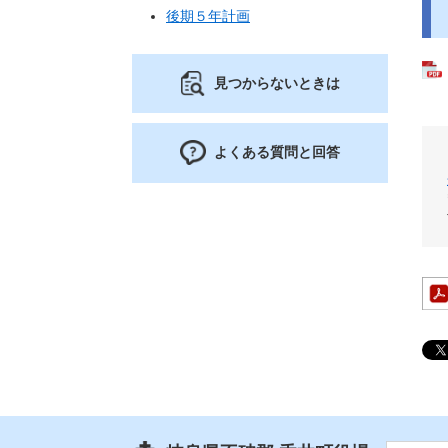
後期５年計画
見つからないときは
よくある質問と回答