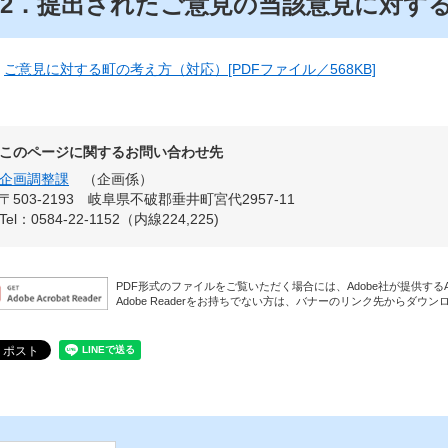
2．提出されたご意見の当該意見に対す
ご意見に対する町の考え方（対応）[PDFファイル／568KB]
このページに関するお問い合わせ先
企画調整課
企画係
〒503-2193
岐阜県不破郡垂井町宮代2957-11
Tel：0584-22-1152（内線224,225)
PDF形式のファイルをご覧いただく場合には、Adobe社が提供するAdo
Adobe Readerをお持ちでない方は、バナーのリンク先からダウ