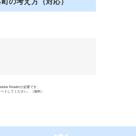
る町の考え方（対応）
be Readerが必要です。
ンロードしてください。（無料）