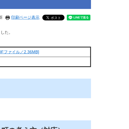
新
印刷ページ表示
ました。
ファイル／2.36MB]
）