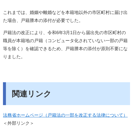
これまでは、婚姻や離婚などを本籍地以外の市区町村に届け出
た場合、戸籍謄本の添付が必要でした。
戸籍法の改正により、令和6年3月1日から届出先の市区町村の
職員が本籍地の戸籍（コンピュータ化されていない一部の戸籍
等を除く）を確認できるため、戸籍謄本の添付が原則不要にな
りました。​
関連リンク
​法務省ホームページ（戸籍法の一部を改正する法律について）
＜外部リンク＞