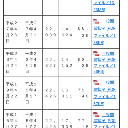
ァイル／13.
26MB]
・投開
平成２
平成２
６６．
票状況 [PDF
７年４
７年４
２２，
１４，
月２６
月２１
０３９
６２４
３６
ファイル／1
日
日
38KB]
平成２
平成２
・投開
３年４
３年４
２２，
１４，
６３．
票状況 [PDF
月２４
月１９
３２７
１５２
３９
ファイル／1
日
日
36KB]
・投開
平成１
平成１
票状況 [PDF
９年４
９年４
２２，
１６，
７１．
月２２
月１７
４２５
０１１
４０
ファイル／1
日
日
37KB]
平成１
平成１
・投開
５年４
５年４
２２，
１７，
７７．
票状況 [PDF
月２７
月２２
４２５
３０８
１８
ファイル／1