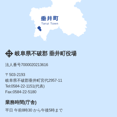
岐阜県不破郡 垂井町役場
法人番号7000020213616
〒503-2193
岐阜県不破郡垂井町宮代2957-11
Tel:0584-22-1151(代表)
Fax:0584-22-5180
業務時間(庁舎)
平日 午前8時30 から午後5時まで