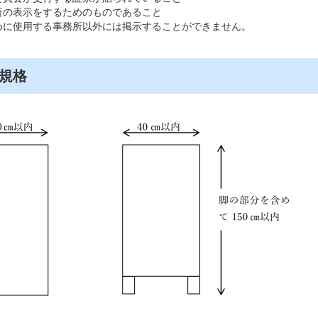
所の表示をするためのものであること
めに使用する事務所以外には掲示することができません。
規格