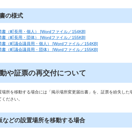
書の様式
書（町長用・個人） [Wordファイル／154KB]
書（町長用・団体） [Wordファイル／155KB]
書（町議会議員用・個人） [Wordファイル／154KB]
書（町議会議員用・団体） [Wordファイル／155KB]
動や証票の再交付について
場所を移動する場合には「掲示場所変更届出書」を、証票を紛失した
てください。
板などの設置場所を移動する場合