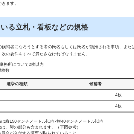
できます。
ている立札・看板などの規格
候補者になろうとする者の氏名もしくは氏名が類推される事項、また
、次の要件をすべて満たさなければなりません。
事務所について2枚以内
限枚数
選挙の種類
候補者
4枚
4枚
は縦150センチメートル以内×横40センチメートル以内
のは、脚の部分も含まれます。（下図参考）
委員会が交付する証票が貼られていること