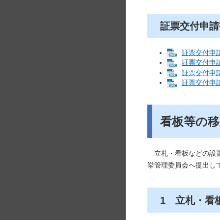
証票交付申請
証票交付申請
証票交付申請
証票交付申請
証票交付申請
看板等の移
立札・看板などの設置
挙管理委員会へ提出し
1 立札・看