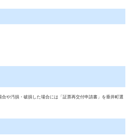
場合や汚損・破損した場合には「証票再交付申請書」を垂井町選