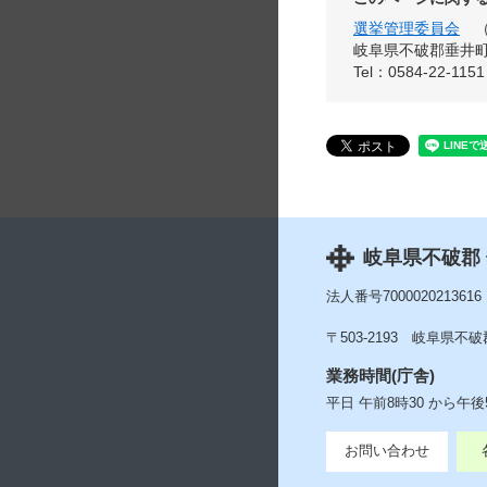
選挙管理委員会
岐阜県不破郡垂井町宮
Tel：0584-22-1151
岐阜県不破郡
法人番号7000020213616
〒503-2193
岐阜県不破郡
業務時間(庁舎)
平日 午前8時30 から午
お問い合わせ