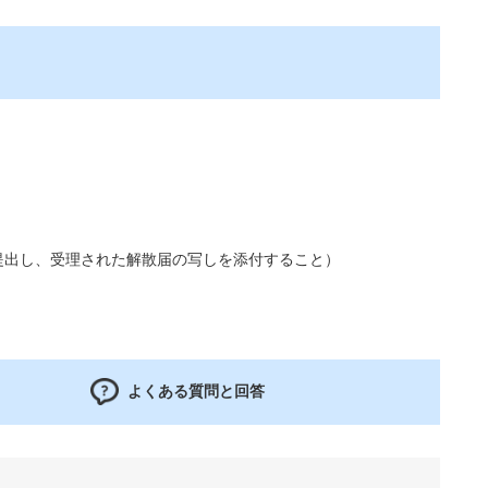
提出し、受理された解散届の写しを添付すること）
よくある質問と回答