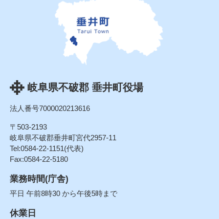
岐阜県不破郡 垂井町役場
法人番号7000020213616
〒503-2193
岐阜県不破郡垂井町宮代2957-11
Tel:0584-22-1151(代表)
Fax:0584-22-5180
業務時間(庁舎)
平日 午前8時30 から午後5時まで
休業日