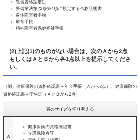
教習資格認定証
警備業法第23条第4項に規定する合格証明書
身体障害者手帳
療育手帳
精神障害者保健福祉手帳
(2)上記(1)のものがない場合は、次のＡから2点
もしくはＡとＢから各1点以上を提示してくださ
い。
（例）健康保険の資格確認書＋年金手帳（Ａから2点）、健康保険の
資格確認書＋学生証（ＡとＢから2点）
表のサイズを切り替える
健康保険の資格確認書
介護保険者証
Ａ
年金手帳（証書）