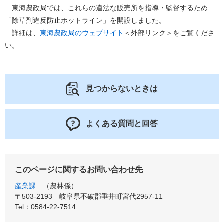
東海農政局では、これらの違法な販売所を指導・監督するため
「除草剤違反防止ホットライン」を開設しました。
詳細は、
東海農政局のウェブサイト
＜外部リンク＞
をご覧くださ
い。
見つからないときは
よくある質問と回答
このページに関するお問い合わせ先
産業課
農林係
〒503-2193
岐阜県不破郡垂井町宮代2957-11
Tel：0584-22-7514