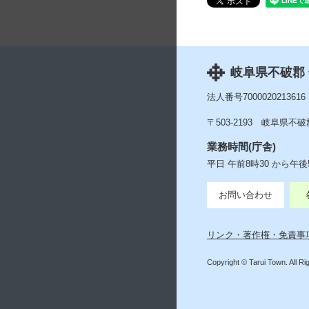
岐阜県不破郡
法人番号7000020213616
〒503-2193
岐阜県不破郡
業務時間(庁舎)
平日 午前8時30 から午
お問い合わせ
リンク・著作権・免責事
Copyright © Tarui Town. All R