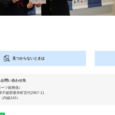
見つからないときは
るお問い合わせ先
ポーツ振興係
県不破郡垂井町宮代2957-11
54（内線243）