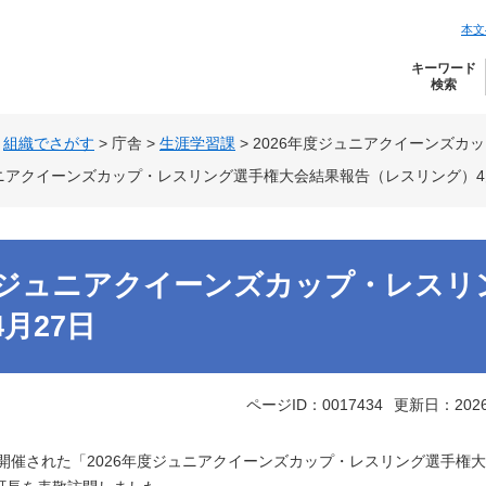
本文
キーワード
検索
>
組織でさがす
>
庁舎
>
生涯学習課
>
2026年度ジュニアクイーンズカ
ュニアクイーンズカップ・レスリング選手権大会結果報告（レスリング）4
年度ジュニアクイーンズカップ・レス
月27日
ページID：0017434
更新日：202
開催された「2026年度ジュニアクイーンズカップ・レスリング選手権大