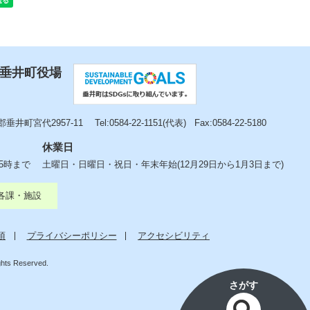
 垂井町役場
垂井町宮代2957-11
Tel:0584-22-1151(代表)
Fax:0584-22-5180
休業日
後5時まで
土曜日・日曜日・祝日・年末年始(12月29日から1月3日まで)
各課・施設
項
プライバシーポリシー
アクセシビリティ
ights Reserved.
さがす