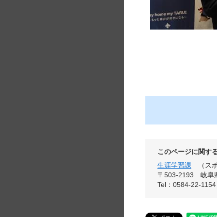
このページに関す
生涯学習課
ス
〒503-2193
岐阜
Tel：0584-22-11