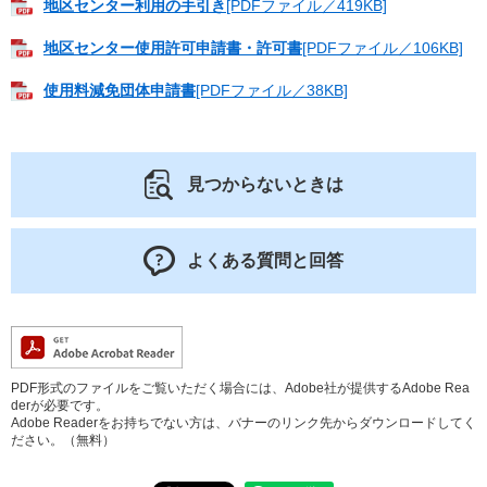
地区センター利用の手引き
[PDFファイル／419KB]
地区センター使用許可申請書・許可書
[PDFファイル／106KB]
使用料減免団体申請書
[PDFファイル／38KB]
見つからないときは
よくある質問と回答
PDF形式のファイルをご覧いただく場合には、Adobe社が提供するAdobe Rea
derが必要です。
Adobe Readerをお持ちでない方は、バナーのリンク先からダウンロードしてく
ださい。（無料）