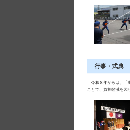
行事・式典
令和８年からは、「垂
ことで、負担軽減を図