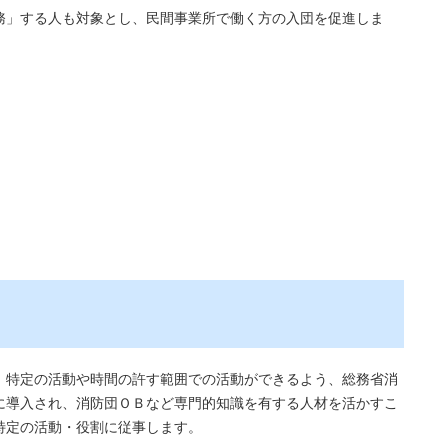
務」する人も対象とし、民間事業所で働く方の入団を促進しま
、特定の活動や時間の許す範囲での活動ができるよう、総務省消
に導入され、消防団ＯＢなど専門的知識を有する人材を活かすこ
特定の活動・役割に従事します。