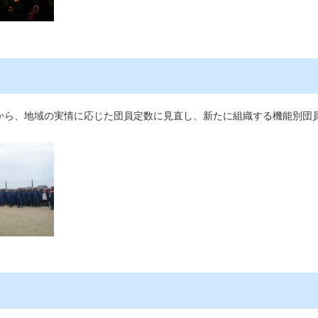
ら、地域の実情に応じた団員定数に見直し、新たに組織する機能別団員