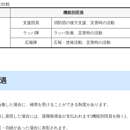
の比較
機能別団員
支援団員
消防団の後方支援、災害時の活動
ラッパ隊
ラッパ吹奏、災害時の活動
広報隊
広報・啓発活動、災害時の活動
遇
負傷した場合に、補償を受けることができる制度があります。
務し退団した場合には、退職報償金が支払われます(機能別団員を除く)。
労・功績があった場合に表彰されます。