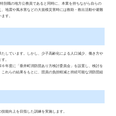
特別職の地方公務員であると同時に、本業を持ちながら自らの
え、地震や風水害などの大規模災害時には救助・救出活動や避難
います。
果たしています。しかし、少子高齢化による人口減少、働き方や
ます。
和６年度に「垂井町消防団あり方検討委員会」を設置し、検討を
。これらの結果をもとに、団員の負担軽減と持続可能な消防団組
の技能向上を目指した訓練を実施します。