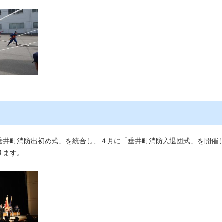
井町消防出初め式」を統合し、４月に「垂井町消防入退団式」を開催
ります。