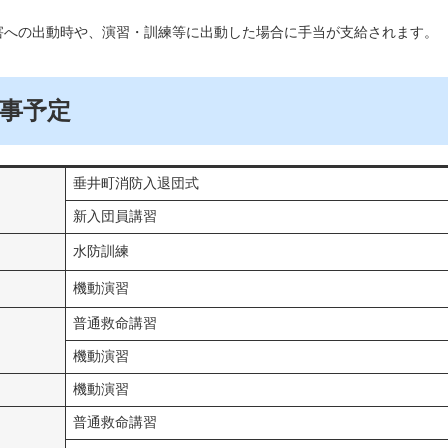
害への出動時や、演習・訓練等に出動した場合に手当が支給されます。
事予定
垂井町消防入退団式
新入団員講習
水防訓練
機動演習
普通救命講習
機動演習
機動演習
普通救命講習