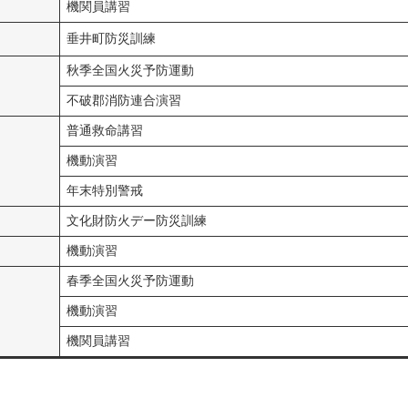
機関員講習
垂井町防災訓練
秋季全国火災予防運動
不破郡消防連合演習
普通救命講習
機動演習
年末特別警戒
文化財防火デー防災訓練
機動演習
春季全国火災予防運動
機動演習
機関員講習