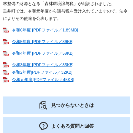
林整備の財源となる「森林環境譲与税」が創設されました。
垂井町では、令和元年度から譲与税を受け入れていますので、法令
によりその使途を公表します。
令和6年度 [PDFファイル／1.89MB]
令和5年度 [PDFファイル／39KB]
令和4年度 [PDFファイル／59KB]
令和3年度 [PDFファイル／35KB]
令和2年度[PDFファイル／32KB]
令和元年度[PDFファイル／45KB]
見つからないときは
よくある質問と回答