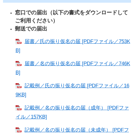
窓口での届出（以下の書式をダウンロードして
ご利用ください）
郵送での届出
届書／氏の振り仮名の届 [PDFファイル／753K
B]
届書／名の振り仮名の届 [PDFファイル／746K
B]
記載例／氏の振り仮名の届 [PDFファイル／16
9KB]
記載例／名の振り仮名の届（成年） [PDFファ
イル／157KB]
記載例／名の振り仮名の届（未成年） [PDFフ