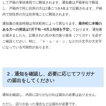
して戸籍の筆頭者宛てに郵送されます。通知書は戸籍単位で郵送
し、戸籍内で同じ住所の方は1通につき4名まで記載されます。戸籍
内で別住所の方は住所地ごとに郵送されます。
通知書の発送時期は市区町村によって異なります。
垂井町
に本籍の
ある方への発送は7月下旬～8月上旬頃を予定
しております。通知書
が届きましたら、記載された氏や名の振り仮名（フリガナ）を必ず
ご確認ください。特に、「ャ・ュ・ョ・ッ」などの小文字が大文字
になっている可能性があります。
2．通知を確認し、必要に応じてフリガナ
の届出をしてください
通知を確認し、内容に誤りがなければ届出の必要はありません。
ただし、誤りがあった場合などは届出が必要です。