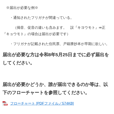
※届出が必要な例※
・通知されたフリガナが間違っている。
（拗音、促音の違いも含みます。 誤『キヨウモト』⇛正
『キョウモト』の場合は届出が必要です）
・フリガナが記載された住民票、戸籍謄抄本が早期に欲しい。
届出が必要な方は令和8年5月25日までに必ず届出を
してください。
届出が必要かどうか、誰が届出できるのか等は、以
下のフローチャートを参照してください。
フローチャート [PDFファイル／574KB]