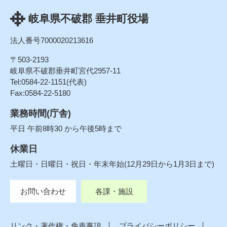
岐阜県不破郡 垂井町役場
法人番号7000020213616
〒503-2193
岐阜県不破郡垂井町宮代2957-11
Tel:0584-22-1151(代表)
Fax:0584-22-5180
業務時間(庁舎)
平日 午前8時30 から午後5時まで
休業日
土曜日・日曜日・祝日・年末年始(12月29日から1月3日まで)
お問い合わせ
各課・施設
リンク・著作権・免責事項
プライバシーポリシー