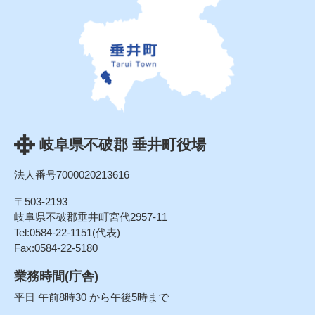
岐阜県不破郡 垂井町役場
法人番号7000020213616
〒503-2193
岐阜県不破郡垂井町宮代2957-11
Tel:0584-22-1151(代表)
Fax:0584-22-5180
業務時間(庁舎)
平日 午前8時30 から午後5時まで