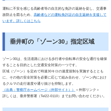
運転に不安を感じる高齢者等の自主的な免許の返納を促し、交通事
故防止を図るため、
高齢者などの運転免許証の自主返納を支援して
います。詳しくはこちら
垂井町の「ゾーン30」指定区域
ゾーン30は、生活道路における歩行者や自転車の安全な通行を確保
することを目的とした交通安全対策の一つです。
区域（ゾーン）を定めて時速30キロの速度規制を実施するととも
に、その他の安全対策を必要に応じて組み合わせ、ゾーン内におけ
るクルマの走行速度や通り抜けを抑制します。
（出典：警察庁ホームページ（外部サイト））
＜外部リンク＞
詳しくは、垂井警察署（Tel22-0110）までお問い合わせください。