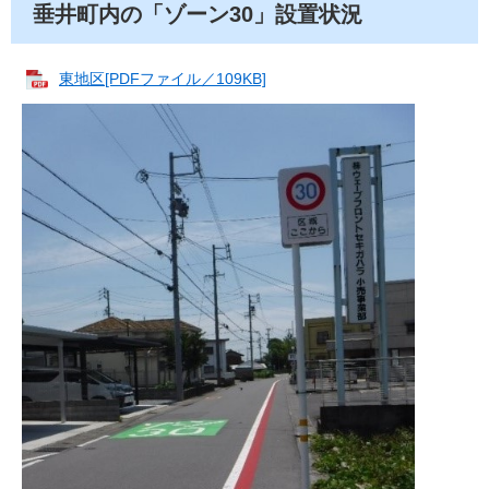
垂井町内の「ゾーン30」設置状況
東地区[PDFファイル／109KB]