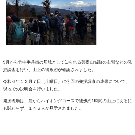
9月から竹中半兵衛の居城として知られる菩提山城跡の主郭などの発
掘調査を行い、山上の御殿跡が確認されました。
令和６年１２月７日（土曜日）に今回の発掘調査の成果について、
現地での説明会を行いました。
発掘現場は、麓からハイキングコースで徒歩約1時間の山上にあるに
も関わらず、１４６人が見学されました。