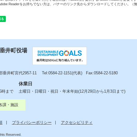
Adobe Readerをお持ちでない方は、バナーのリンク先からダウンロードしてください。（
 垂井町役場
垂井町宮代2957-11
Tel:0584-22-1151(代表)
Fax:0584-22-5180
休業日
後5時まで
土曜日・日曜日・祝日・年末年始(12月29日から1月3日まで)
各課・施設
項
プライバシーポリシー
アクセシビリティ
ights Reserved.