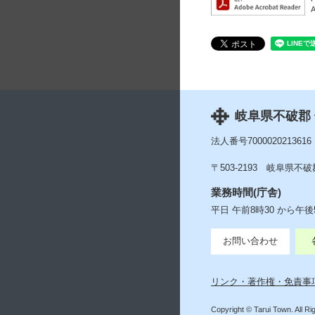
岐阜県不破郡
法人番号7000020213616
〒503-2193
岐阜県不破郡
業務時間(庁舎)
平日 午前8時30 から午
お問い合わせ
リンク・著作権・免責事
Copyright © Tarui Town. All R