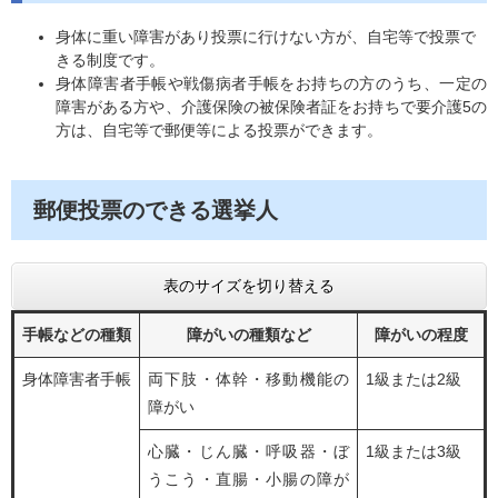
身体に重い障害があり投票に行けない方が、自宅等で投票で
きる制度です。
身体障害者手帳や戦傷病者手帳をお持ちの方のうち、一定の
障害がある方や、介護保険の被保険者証をお持ちで要介護5の
方は、自宅等で郵便等による投票ができます。
郵便投票のできる選挙人
表のサイズを切り替える
手帳などの種類
障がいの種類など
障がいの程度
身体障害者手帳
両下肢・体幹・移動機能の
1級または2級
障がい
心臓・じん臓・呼吸器・ぼ
1級または3級
うこう・直腸・小腸の障が