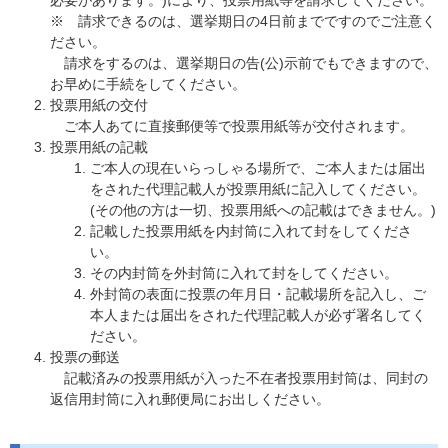
必要があります。)により、投票用紙等を請求してください。
※ 請求できるのは、選挙期日の4日前までですのでご注意く
ださい。
請求をするのは、選挙期日の告(公)示前でもできますので、
お早めに手続をしてください。
投票用紙の交付
ご本人あてに直接郵便等で投票用紙等が交付されます。
投票用紙の記載
ご本人の現在いらっしゃる場所で、ご本人または届出
をされた代理記載人が投票用紙に記入してください。
(その他の方は一切、投票用紙への記載はできません。)
記載した投票用紙を内封筒に入れて封をしてくださ
い。
その内封筒を外封筒に入れて封をしてください。
外封筒の表面に投票の年月日・記載場所を記入し、ご
本人または届出をされた代理記載人が必ず署名してく
ださい。
投票の郵送
記載済みの投票用紙が入った不在者投票用封筒は、同封の
返信用封筒に入れ郵便局にお出しください。