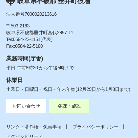
岐阜県不破郡 垂井町役場
法人番号7000020213616
〒503-2193
岐阜県不破郡垂井町宮代2957-11
Tel:0584-22-1151(代表)
Fax:0584-22-5180
業務時間(庁舎)
平日 午前8時30 から午後5時まで
休業日
土曜日・日曜日・祝日・年末年始(12月29日から1月3日まで)
お問い合わせ
各課・施設
リンク・著作権・免責事項
プライバシーポリシー
アクセシビリティ