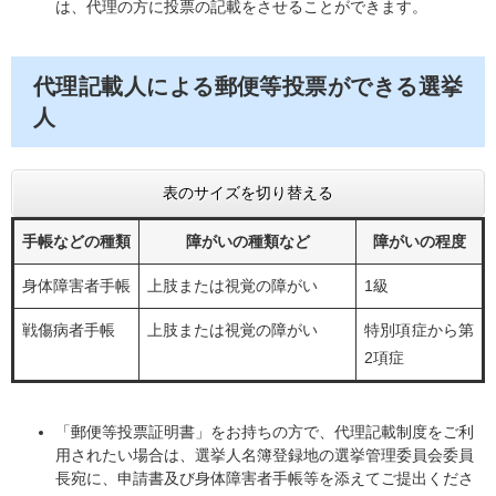
は、代理の方に投票の記載をさせることができます。
代理記載人による郵便等投票ができる選挙
人
表のサイズを切り替える
手帳などの種類
障がいの種類など
障がいの程度
身体障害者手帳
上肢または視覚の障がい
1級
戦傷病者手帳
上肢または視覚の障がい
特別項症から第
2項症
「郵便等投票証明書」をお持ちの方で、代理記載制度をご利
用されたい場合は、選挙人名簿登録地の選挙管理委員会委員
長宛に、申請書及び身体障害者手帳等を添えてご提出くださ