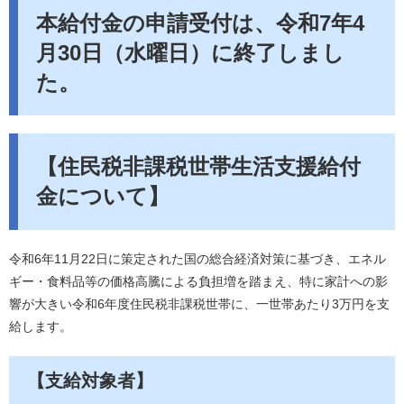
本給付金の申請受付は、令和7年4
月30日（水曜日）に終了しまし
た。
【住民税非課税世帯生活支援給付
金について】
令和6年11月22日に策定された国の総合経済対策に基づき、エネル
ギー・食料品等の価格高騰による負担増を踏まえ、特に家計への影
響が大きい令和6年度住民税非課税世帯に、一世帯あたり3万円を支
給します。
【支給対象者】