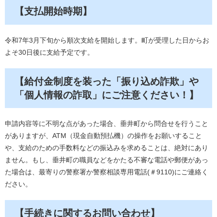
【支払開始時期】
令和7年3月下旬から順次支給を開始します。町が受理した日からお
よそ30日後に支給予定です。
【給付金制度を装った「振り込め詐欺」や
「個人情報の詐取」にご注意ください！】
申請内容等に不明な点があった場合、垂井町から問合せを行うこと
がありますが、ATM（現金自動預払機）の操作をお願いすること
や、支給のための手数料などの振込みを求めることは、絶対にあり
ません。もし、垂井町の職員などをかたる不審な電話や郵便があっ
た場合は、最寄りの警察署か警察相談専用電話(＃9110)にご連絡く
ださい。
【手続きに関するお問い合わせ】