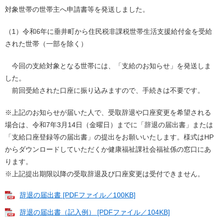
対象世帯の世帯主へ申請書等を発送しました。
（1）令和6年に垂井町から住民税非課税世帯生活支援給付金を受給
された世帯（一部を除く）
今回の支給対象となる世帯には、「支給のお知らせ」を発送しま
した。
前回受給された口座に振り込みますので、手続きは不要です。
※上記のお知らせが届いた人で、受取辞退や口座変更を希望される
場合は、令和7年3月14日（金曜日）までに「辞退の届出書」または
「支給口座登録等の届出書」の提出をお願いいたします。様式はHP
からダウンロードしていただくか健康福祉課社会福祉係の窓口にあ
ります。
※上記提出期限以降の受取辞退及び口座変更は受付できません。
辞退の届出書 [PDFファイル／100KB]
辞退の届出書（記入例） [PDFファイル／104KB]