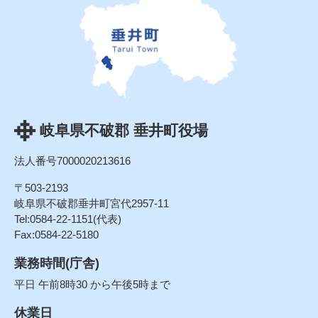
岐阜県不破郡 垂井町役場
法人番号7000020213616
〒503-2193
岐阜県不破郡垂井町宮代2957-11
Tel:0584-22-1151(代表)
Fax:0584-22-5180
業務時間(庁舎)
平日 午前8時30 から午後5時まで
休業日