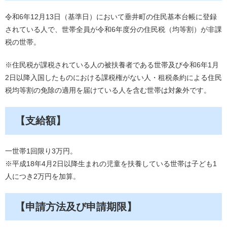
令和6年12月13日（基準日）において垂井町の住民基本台帳に登録
されている人で、世帯全員が令和6年度分の住民税（均等割）が非課
税の世帯。
※住民税が課税されている人の被扶養者である世帯及び令和6年1月
2日以降入国したものにおける課税権がない人・租税条約による住民
税均等割の免除の適用を届けている人を含む世帯は対象外です。
【支給額】
一世帯1回限り3万円。
※平成18年4月2日以降生まれの児童を扶養している世帯は子ども1
人につき2万円を加算。
【申請方法及び申請期限】