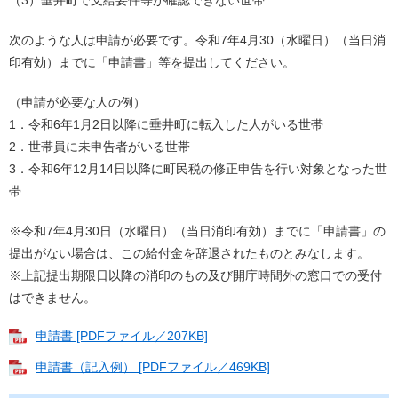
次のような人は申請が必要です。令和7年4月30（水曜日）（当日消
印有効）までに「申請書」等を提出してください。
（申請が必要な人の例）
1．令和6年1月2日以降に垂井町に転入した人がいる世帯
2．世帯員に未申告者がいる世帯
3．令和6年12月14日以降に町民税の修正申告を行い対象となった世
帯
※令和7年4月30日（水曜日）（当日消印有効）までに「申請書」の
提出がない場合は、この給付金を辞退されたものとみなします。
※上記提出期限日以降の消印のもの及び開庁時間外の窓口での受付
はできません。
申請書 [PDFファイル／207KB]
申請書（記入例） [PDFファイル／469KB]