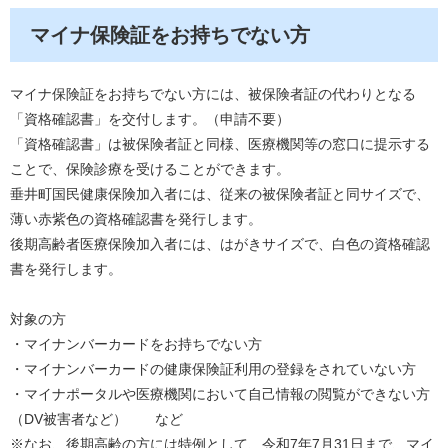
マイナ保険証をお持ちでない方
マイナ保険証をお持ちでない方には、被保険者証の代わりとなる
「資格確認書」を交付します。（申請不要）
「資格確認書」は被保険者証と同様、医療機関等の窓口に提示する
ことで、保険診療を受けることができます。
垂井町国民健康保険加入者には、従来の被保険者証と同サイズで、
薄い赤紫色の資格確認書を発行します。
後期高齢者医療保険加入者には、はがきサイズで、白色の資格確認
書を発行します。
対象の方
・マイナンバーカードをお持ちでない方
・マイナンバーカードの健康保険証利用の登録をされていない方
・マイナポータルや医療機関において自己情報の閲覧ができない方
（DV被害者など） など
※なお、後期高齢の方には特例として、令和7年7月31日まで、マイ