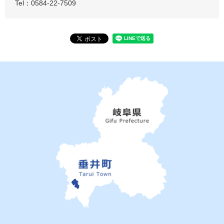
Tel：0584-22-7509