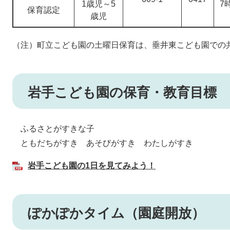
1歳児～5
7
保育認定
歳児
（注）町立こども園の土曜日保育は、垂井東こども園での
岩手こども園の保育・教育目標
ふるさとがすきな子
ともだちがすき あそびがすき わたしがすき
岩手こども園の1日を見てみよう！
ぽかぽかタイム（園庭開放）