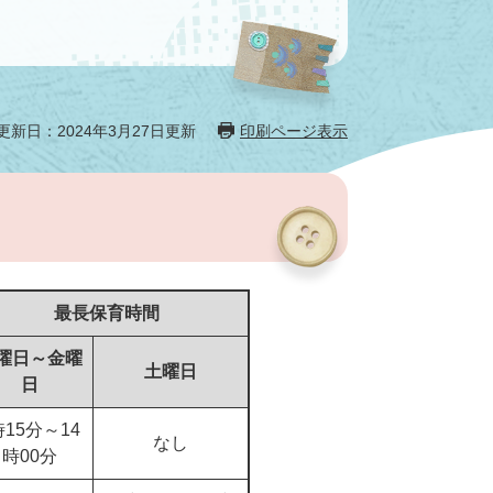
更新日：2024年3月27日更新
印刷ページ表示
最長保育時間
曜日​～金曜
土曜日​
日
時15分～14
なし
時00分