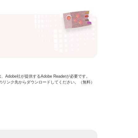
dobe社が提供するAdobe Readerが必要です。
バナーのリンク先からダウンロードしてください。（無料）