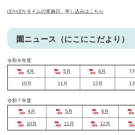
ぽかぽかタイムの実施日、申し込みはこちら
園ニュース（にこにこだより）
令和８年度
4月
5月
6月
7
10月
11月
12月
1
令和７年度
4月
5月
6月
10月
11月
12月