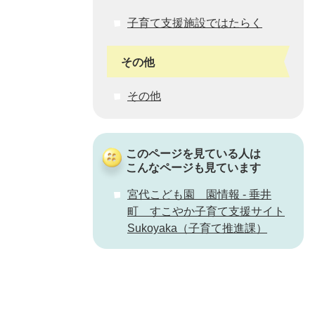
子育て支援施設ではたらく
その他
その他
このページを見ている人は
こんなページも見ています
宮代こども園 園情報 - 垂井
町 すこやか子育て支援サイト
Sukoyaka（子育て推進課）