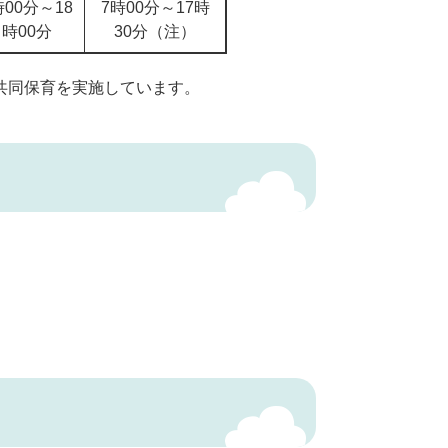
時00分～18
7時00分～17時
時00分
30分（注）
共同保育を実施しています。