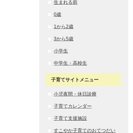
生まれる前
0歳
1から2歳
3から5歳
小学生
中学生・高校生
子育てサイトメニュー
小児夜間・休日診療
子育てカレンダー
子育て支援施設
すこやか子育てのおてつだい