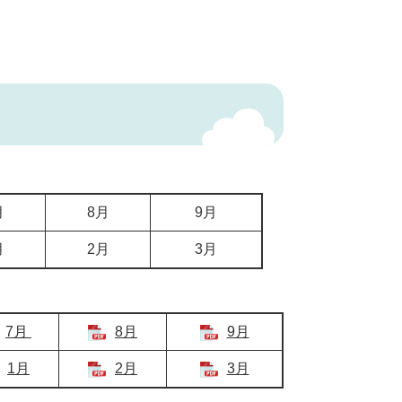
月
8月
9月
月
2月
3月
7月
8月
9月
1月
2月
3月