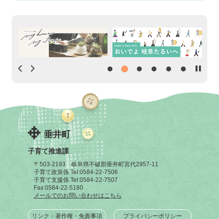
垂井町
子育て推進課
〒503-2193 岐阜県不破郡垂井町宮代2957-11
子育て政策係 Tel:
0584-22-7506
子育て支援係 Tel:
0584-22-7507
Fax:
0584-22-5180
メールでのお問い合わせはこちら
リンク・著作権・免責事項
プライバシーポリシー