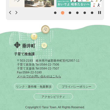
垂井町
子育て推進課
〒503-2193 岐阜県不破郡垂井町宮代2957-11
子育て政策係 Tel:
0584-22-7506
子育て支援係 Tel:
0584-22-7507
Fax:
0584-22-5180
メールでのお問い合わせはこちら
リンク・著作権・免責事項
プライバシーポリシー
アクセシビリティ
Copyright © Tarui Town. All Rights Reserved.