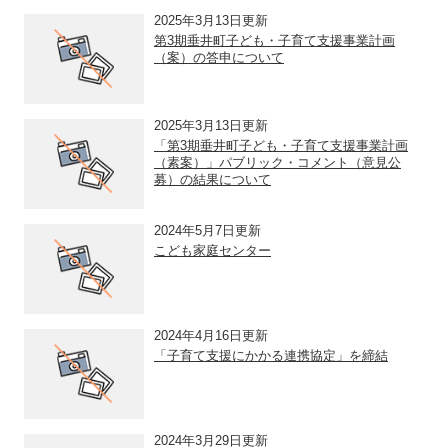
2025年3月13日更新
第3期垂井町子ども・子育て支援事業計画
（案）の答申について
2025年3月13日更新
「第3期垂井町子ども・子育て支援事業計画
（素案）」パブリック・コメント（意見公
募）の結果について
2024年5月7日更新
こども家庭センター
2024年4月16日更新
「子育て支援にかかる連携協定」を締結
2024年3月29日更新