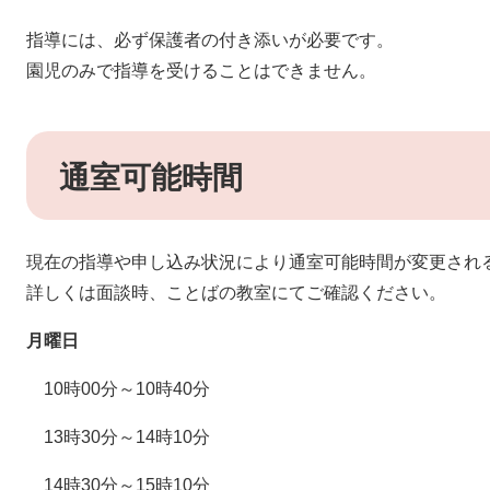
指導には、必ず保護者の付き添いが必要です。
園児のみで指導を受けることはできません。
通室可能時間
現在の指導や申し込み状況により通室可能時間が変更され
詳しくは面談時、ことばの教室にてご確認ください。​
月曜日
10時00分～10時40分
13時30分～14時10分
14時30分～15時10分