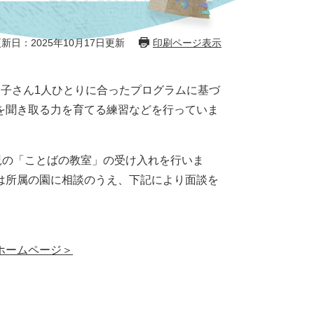
新日：2025年10月17日更新
印刷ページ表示
子さん1人ひとりに合ったプログラムに基づ
を聞き取る力を育てる練習などを行っていま
児の「ことばの教室」の受け入れを行いま
は所属の園に相談のうえ、下記により面談を
ホームページ＞