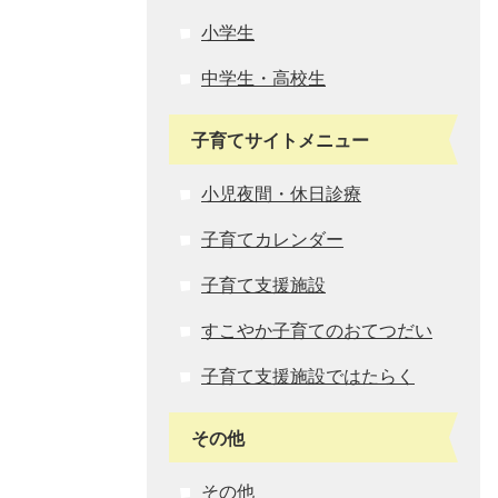
小学生
中学生・高校生
子育てサイトメニュー
小児夜間・休日診療
子育てカレンダー
子育て支援施設
すこやか子育てのおてつだい
子育て支援施設ではたらく
その他
その他