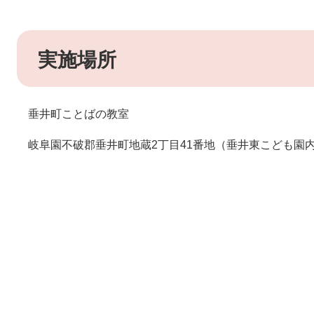
実施場所
垂井町ことばの教室
岐阜園不破郡垂井町地蔵2丁目41番地（垂井東こども園