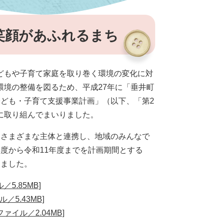
笑顔があふれるまち
どもや子育て家庭を取り巻く環境の変化に対
境の整備を図るため、平成27年に「垂井町
ども・子育て支援事業計画」（以下、「第2
に取り組んでまいりました。
、さまざまな主体と連携し、地域のみんなで
度から令和11年度までを計画期間とする
しました。
5.85MB]
5.43MB]
イル／2.04MB]