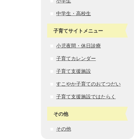
小学生
中学生・高校生
子育てサイトメニュー
小児夜間・休日診療
子育てカレンダー
子育て支援施設
すこやか子育てのおてつだい
子育て支援施設ではたらく
その他
その他