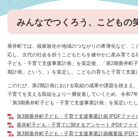
みんなでつくろう、こどもの
垂井町では、核家族化や地域のつながりの希薄化など、こ
応し、次代の社会を担うこどもたちを健やかに産み育てる環
子ども・子育て支援事業計画」を策定後、「第2期垂井町子
期計画」という。）を策定し、こどもの育ちと子育て支援
このたび、第2期計画における取組の成果や課題を踏まえ
子育てを支える取組をより一層促進していくため、令和7年
「第3期垂井町子ども・子育て支援事業計画」を策定いた
第3期垂井町子ども・子育て支援事業計画 [PDFファイル／
垂井町子ども・子育てに関するアンケート [PDFファイル／
第3期垂井町子ども・子育て支援事業計画概要版 [PDFファ