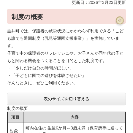
更新日：2026年3月23日更新
制度の概要
垂井町では、保護者の就労状況にかかわらず利用できる「こど
も誰でも通園制度（乳児等通園支援事業）」を実施していま
す。
子育て中の保護者のリフレッシュや、お子さんが同年代の子ど
もと関わる機会をつくることを目的とした制度です。
・「少しだけ自分の時間がほしい」
・「子どもに園での遊びを体験させたい」
そんなときに、ぜひご利用ください。
表のサイズを切り替える
制度の概要
項目
内容
町内在住の 生後6か月～3歳未満（保育所等に通って
対象