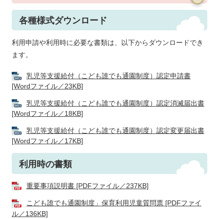
各種様式ダウンロード
利用申請や利用時に必要な書類は、以下からダウンロードでき
ます。
乳児等支援給付（こども誰でも通園制度）認定申請書
[Wordファイル／23KB]
乳児等支援給付（こども誰でも通園制度）認定消滅届出書
[Wordファイル／18KB]
乳児等支援給付（こども誰でも通園制度）認定変更届出書
[Wordファイル／17KB]
利用時の書類
重要事項説明書 [PDFファイル／237KB]
こども誰でも通園制度」保育利用児童質問票 [PDFファイ
ル／136KB]