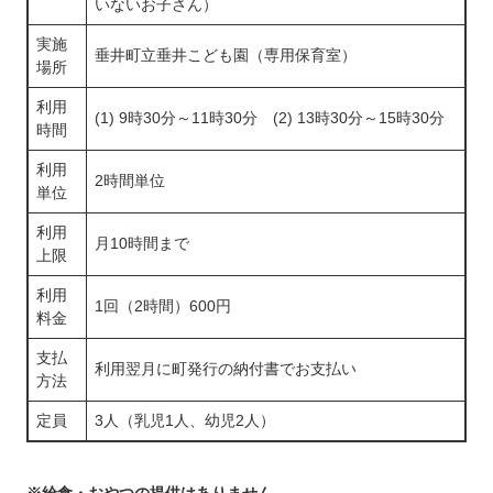
いないお子さん）
実施
垂井町立垂井こども園（専用保育室）
場所
利用
(1) 9時30分～11時30分 (2) 13時30分～15時30分
時間
利用
2時間単位
単位
利用
月10時間まで
上限
利用
1回（2時間）600円
料金
支払
利用翌月に町発行の納付書でお支払い
方法
定員
3人（乳児1人、幼児2人）